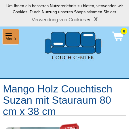
Um Ihnen ein besseres Nutzererlebnis zu bieten, verwenden wir
Cookies. Durch Nutzung unseres Shops stimmen Sie der
X
Verwendung von Cookies
zu.
0
Toggle
Menü
navigation
Mango Holz Couchtisch
Suzan mit Stauraum 80
cm x 38 cm