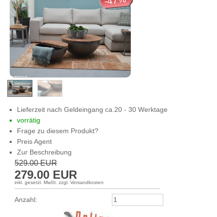
-47%
Lieferzeit nach Geldeingang ca.20 - 30 Werktage
vorrätig
Frage zu diesem Produkt?
Preis Agent
Zur Beschreibung
529.00
EUR
279.00
EUR
inkl. gesetzl. MwSt. zzgl. Versandkosten
Anzahl: