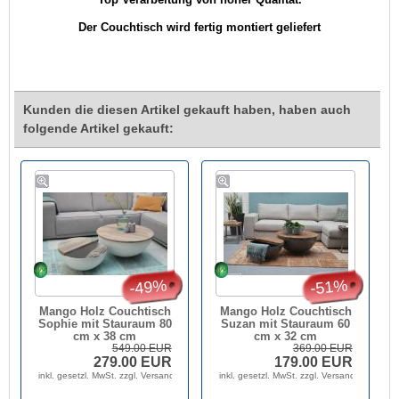
Der Couchtisch wird fertig montiert geliefert
Kunden die diesen Artikel gekauft haben, haben auch
folgende Artikel gekauft:
-49%
-51%
Mango Holz Couchtisch
Mango Holz Couchtisch
Sophie mit Stauraum 80
Suzan mit Stauraum 60
cm x 38 cm
cm x 32 cm
549.00 EUR
369.00 EUR
279.00 EUR
179.00 EUR
inkl. gesetzl. MwSt. zzgl. Versandkosten
inkl. gesetzl. MwSt. zzgl. Versandkosten