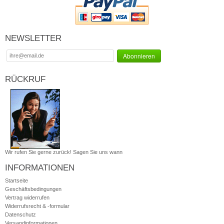
NEWSLETTER
RÜCKRUF
Wir rufen Sie gerne zurück! Sagen Sie uns wann
INFORMATIONEN
Startseite
Geschäftsbedingungen
Vertrag widerrufen
Widerrufsrecht & -formular
Datenschutz
Versandinformationen